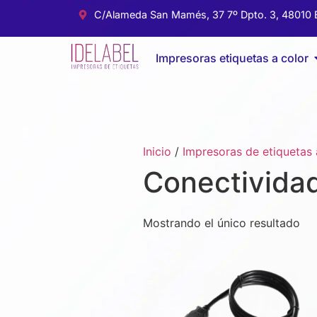
C/Alameda San Mamés, 37 7º Dpto. 3, 48010 B
Impresoras etiquetas a color
Inicio
/
Impresoras de etiquetas 
Conectivida
Mostrando el único resultado