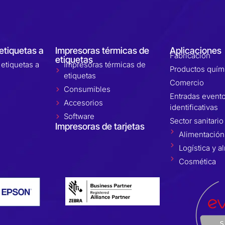
etiquetas a
Impresoras térmicas de
Aplicaciones
Fabricación
etiquetas
etiquetas a
Impresoras térmicas de
Productos quím
etiquetas
Comercio
Consumibles
Entradas evento
Accesorios
identificativas
Software
Sector sanitario
Impresoras de tarjetas
Alimentación
Logística y 
Cosmética