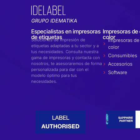
GRUPO IDEMATIKA
Especialistas en impresoras
Impresoras de 
de etiquetas
color
Soluciones de impresión de
Impresoras de 
etiquetas adaptadas a tu sector y a
color
tus necesidades. Consulta nuestra
Consumibles
gama de impresoras y contacta con
nosotros, te asesoraremos de forma
Accesorios
personalizada para dar con el
Software
modelo óptimo para tus
necesidades.