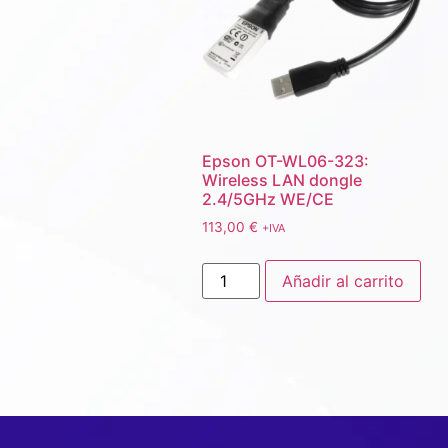
Epson OT-WL06-323:
Wireless LAN dongle
2.4/5GHz WE/CE
113,00
€
+IVA
Añadir al carrito