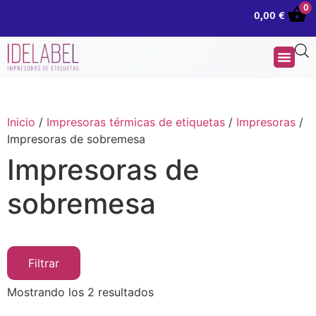
0
0,00
€
Inicio
/
Impresoras térmicas de etiquetas
/
Impresoras
/
Impresoras de sobremesa
Impresoras de
sobremesa
Filtrar
Mostrando los 2 resultados