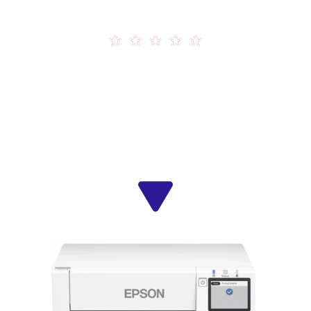
Productos destacados
etas más populares
, elegidas por su fiabilidad, calidad de
precio.
tiquetas a todo color bajo demanda, hasta impresoras tér
os exigentes: descubre las opciones favoritas de nuestros cl