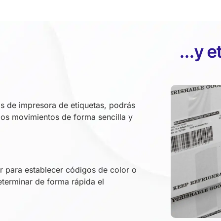
...y 
os de impresora de etiquetas, podrás
 los movimientos de forma sencilla y
r para establecer códigos de color o
terminar de forma rápida el