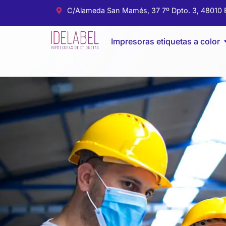
C/Alameda San Mamés, 37 7º Dpto. 3, 48010 B
Impresoras etiquetas a color