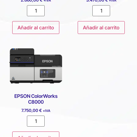
2.660,00
€
3.470,00
€
+IVA
+IVA
Añadir al carrito
Añadir al carrito
EPSON ColorWorks
C8000
7.750,00
€
+IVA