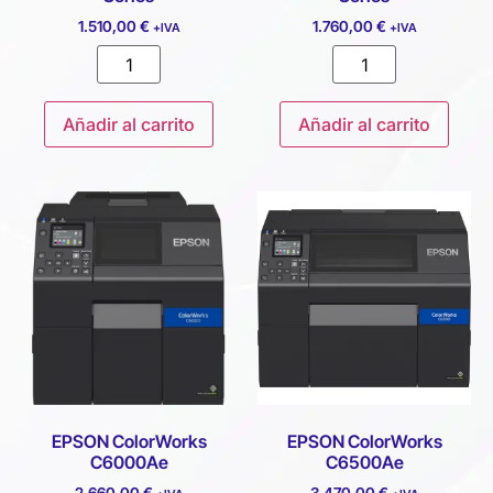
1.510,00
€
1.760,00
€
+IVA
+IVA
Añadir al carrito
Añadir al carrito
EPSON ColorWorks
EPSON ColorWorks
C6000Ae
C6500Ae