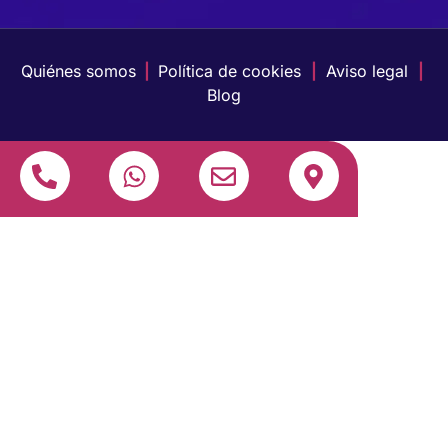
Quiénes somos
|
Política de cookies
|
Aviso legal
|
Blog