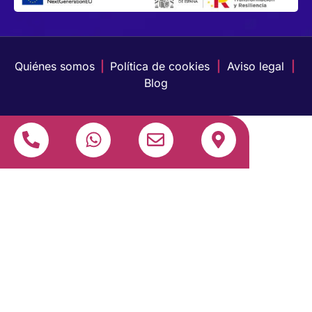
Quiénes somos
|
Política de cookies
|
Aviso legal
|
Blog