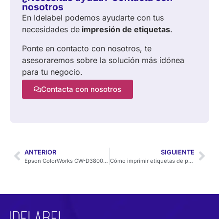
nosotros
En Idelabel podemos ayudarte con tus
necesidades de
impresión de etiquetas
.
Ponte en contacto con nosotros, te
asesoraremos sobre la solución más idónea
para tu negocio.
Contacta con nosotros
ANTERIOR
SIGUIENTE
Epson ColorWorks CW-D3800e: análisis de la nueva impresora de etiquetas a color compacta y asequible
Cómo imprimir etiquetas de producto a color bajo demanda (alimentación, farmacia y cosmética)