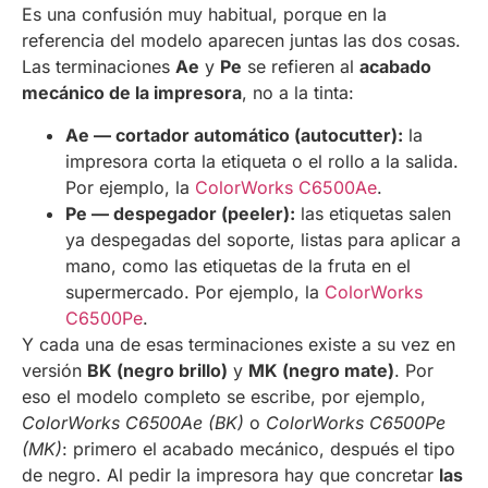
Es una confusión muy habitual, porque en la
referencia del modelo aparecen juntas las dos cosas.
Las terminaciones
Ae
y
Pe
se refieren al
acabado
mecánico de la impresora
, no a la tinta:
Ae — cortador automático (autocutter):
la
impresora corta la etiqueta o el rollo a la salida.
Por ejemplo, la
ColorWorks C6500Ae
.
Pe — despegador (peeler):
las etiquetas salen
ya despegadas del soporte, listas para aplicar a
mano, como las etiquetas de la fruta en el
supermercado. Por ejemplo, la
ColorWorks
C6500Pe
.
Y cada una de esas terminaciones existe a su vez en
versión
BK (negro brillo)
y
MK (negro mate)
. Por
eso el modelo completo se escribe, por ejemplo,
ColorWorks C6500Ae (BK)
o
ColorWorks C6500Pe
(MK)
: primero el acabado mecánico, después el tipo
de negro. Al pedir la impresora hay que concretar
las