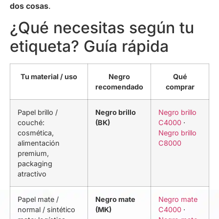
dos cosas
.
¿Qué necesitas según tu
etiqueta? Guía rápida
Tu material / uso
Negro
Qué
recomendado
comprar
Papel brillo /
Negro brillo
Negro brillo
couché:
(BK)
C4000
·
cosmética,
Negro brillo
alimentación
C8000
premium,
packaging
atractivo
Papel mate /
Negro mate
Negro mate
normal / sintético
(MK)
C4000
·