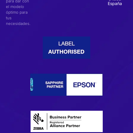
para dar con
España
el modelo
óptimo para
tus
necesidades.